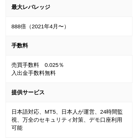
最大レバレッジ
888倍（2021年4月〜）
手数料
売買手数料 0.025％
入出金手数料無料
提供サービス
日本語対応、MT5、日本人が運営、24時間監
視、万全のセキュリティ対策、デモ口座利用
可能