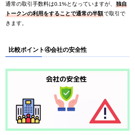
通常の取引手数料は0.1%となっていますが、
独自
トークンの利用をすることで通常の半額
で取引で
きます。
比較ポイント④会社の安全性