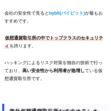
会社の安全性で見ると
bybit(バイビット)
が最もお
すすめです。
仮想通貨取引所の中でトップクラスのセキュリテ
ィ
を誇ります。
ハッキングによるリスク対策を独自の技術で行っ
ており、
高い安全性から利用者が急増し
ている仮
想通貨取引所です。