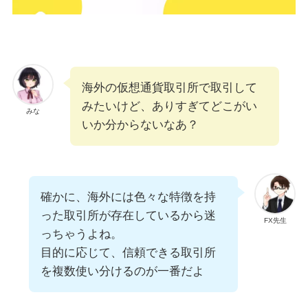
海外の仮想通貨取引所で取引して
みたいけど、ありすぎてどこがい
みな
いか分からないなあ？
確かに、海外には色々な特徴を持
った取引所が存在しているから迷
FX先生
っちゃうよね。
目的に応じて、信頼できる取引所
を複数使い分けるのが一番だよ