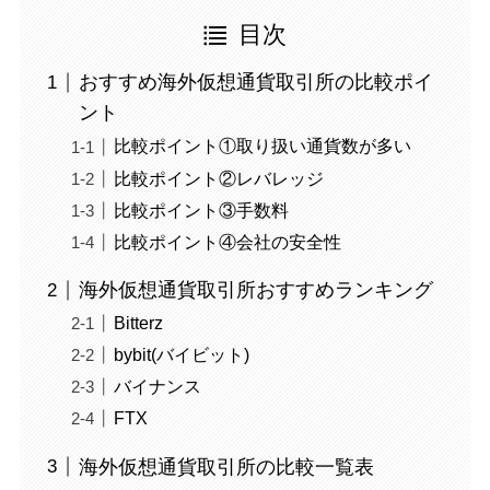
目次
おすすめ海外仮想通貨取引所の比較ポイ
ント
比較ポイント①取り扱い通貨数が多い
比較ポイント②レバレッジ
比較ポイント③手数料
比較ポイント④会社の安全性
海外仮想通貨取引所おすすめランキング
Bitterz
bybit(バイビット)
バイナンス
FTX
海外仮想通貨取引所の比較一覧表