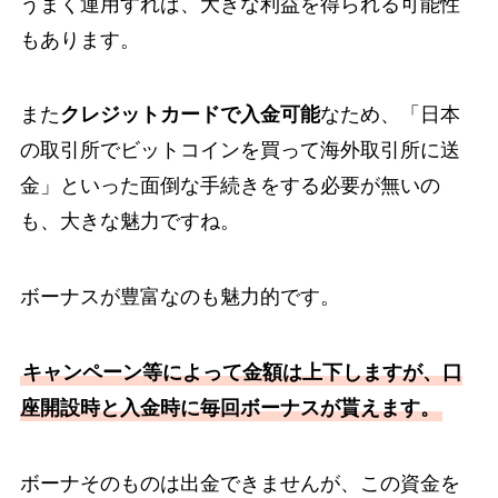
うまく運用すれば、大きな利益を得られる可能性
もあります。
また
クレジットカードで入金可能
なため、「日本
の取引所でビットコインを買って海外取引所に送
金」といった面倒な手続きをする必要が無いの
も、大きな魅力ですね。
ボーナスが豊富なのも魅力的です。
キャンペーン等によって金額は上下しますが、口
座開設時と入金時に毎回ボーナスが貰えます。
ボーナそのものは出金できませんが、この資金を