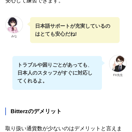
安心して練習できます。
日本語サポートが充実しているの
はとても安心だね!
みな
トラブルや困りごとがあっても
、
日本人のスタッフがすぐに対応し
FX先生
てくれるよ。
Bitterzのデメリット
取り扱い通貨数が少ないのはデメリットと言えま