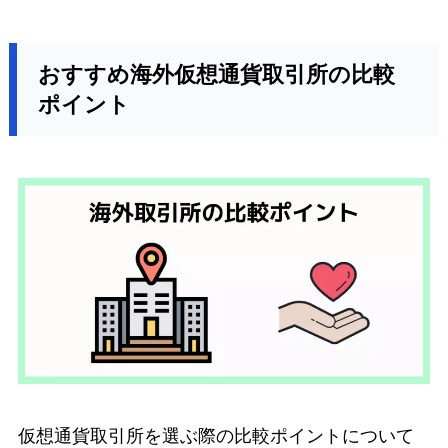
おすすめ海外仮想通貨取引所の比較
ポイント
仮想通貨取引所を選ぶ際の比較ポイントについて