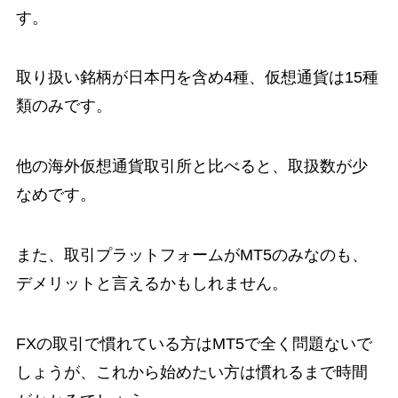
す。
取り扱い銘柄が日本円を含め4種、仮想通貨は15種
類のみです。
他の海外仮想通貨取引所と比べると、取扱数が少
なめです。
また、取引プラットフォームがMT5のみなのも、
デメリットと言えるかもしれません。
FXの取引で慣れている方はMT5で全く問題ないで
しょうが、これから始めたい方は慣れるまで時間