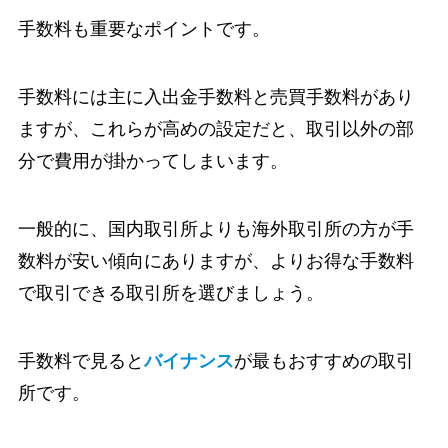
手数料も重要なポイントです。
手数料には主に入出金手数料と売買手数料があり
ますが、これらが高めの設定だと、取引以外の部
分で費用が掛かってしまいます。
一般的に、国内取引所よりも海外取引所の方が手
数料が安い傾向にありますが、よりお得な手数料
で取引できる取引所を選びましょう。
手数料で見ると
バイナンス
が最もおすすめの取引
所です。