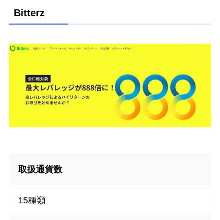
Bitterz
取扱通貨数
15種類