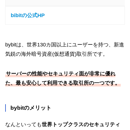
bibitの公式HP
bybitは、世界130カ国以上にユーザーを持つ、新進
気鋭の海外暗号資産(仮想通貨)取引所です。
サーバーの性能やセキュリティ面が非常に優れ
た、最も安心して利用できる取引所の一つです。
bybitのメリット
なんといっても
世界トップクラスのセキュリティ