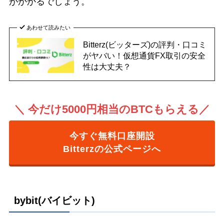
がかかるでしょう。
あわせて読みたい
Bitterz(ビッターズ)の評判・口コミ
がヤバい！仮想通貨FX取引の安全
性は大丈夫？
＼ 今
だけ5000円
相当のBTCもらえる／
今すぐ無料口座開設
Bitterzの公式ページへ
bybit(バイビット)