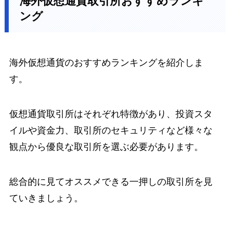
海外仮想通貨取引所おすすめランキ
ング
海外仮想通貨のおすすめランキングを紹介しま
す。
仮想通貨取引所はそれぞれ特徴があり、投資スタ
イルや資金力、取引所のセキュリティなど様々な
観点から優良な取引所を選ぶ必要があります。
総合的に見てオススメできる一押しの取引所を見
ていきましょう。