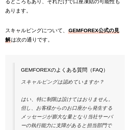
るところもあり、それだけで口座凍結の可能性も
あります。
スキャルピングについて、
GEMFOREX公式の見
解
は次の通りです。
GEMFOREXのよくある質問（FAQ）
スキャルピングは認めていますか？
はい、特に制限は設けてはおりません。
但し、お客様からのお口座から発生する
メッセージが膨大な量となり当社サーバ
ーの執行能力に支障があると担当部門で