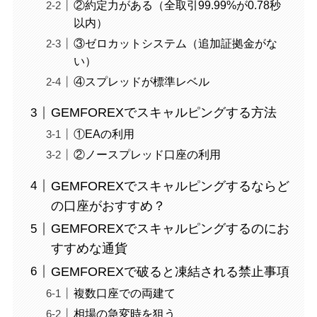
②約定力がある（全取引99.99%が0.78秒
以内）
③ゼロカットシステム（追加証拠金がな
い）
④スプレッドが標準レベル
GEMFOREXでスキャルピングする方法
①EAの利用
②ノースプレッド口座の利用
GEMFOREXでスキャルピングするならど
の口座がおすすめ？
GEMFOREXでスキャルピングするのにお
すすめな通貨
GEMFOREXで破ると凍結される禁止事項
複数口座での両建て
相場の急変時を狙う