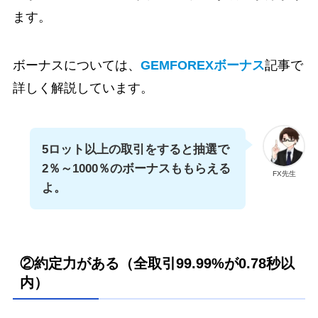
ます。
ボーナスについては、
GEMFOREXボーナス
記事で
詳しく解説しています。
5ロット以上の取引をすると抽選で
2％～1000％のボーナスももらえる
FX先生
よ。
②約定力がある（全取引99.99%が0.78秒以
内）