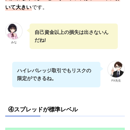
いて大きい
です。
自己資金以上の損失は出さないん
だね!
みな
ハイレバレッジ取引でもリスクの
限定ができるね。
FX先生
④スプレッドが標準レベル