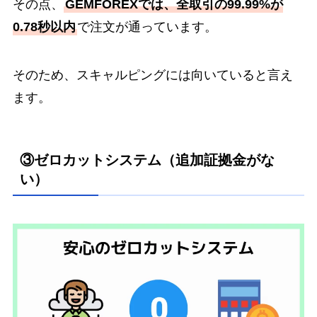
その点、
GEMFOREXでは、全取引の99.99%が
0.78秒以内
で注文が通っています。
そのため、スキャルピングには向いていると言え
ます。
③ゼロカットシステム（追加証拠金がな
い）