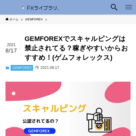
ホーム
GEMFOREX
GEMFOREXでスキャルピングは
2021
禁止されてる？稼ぎやすいからお
8/17
すすめ！(ゲムフォレックス)
2021.08.17
GEMFOREX