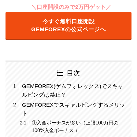
＼口座開設のみで2万円ゲット／
今すぐ
無料口座開設
GEMFOREXの公式ページへ
目次
GEMFOREX(ゲムフォレックス)でスキャ
ルピングは禁止？
GEMFOREXでスキャルピングするメリッ
ト
①入金ボーナスが多い（上限100万円の
100%入金ボーナス ）