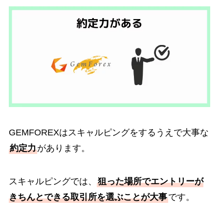
GEMFOREXはスキャルピングをするうえで大事な
約定力
があります。
スキャルピングでは、
狙った場所でエントリーが
きちんとできる取引所を選ぶことが大事
です。