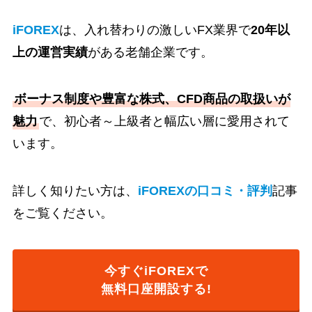
iFOREX
は、入れ替わりの激しいFX業界で
20年以
上の運営実績
がある老舗企業です。
ボーナス制度や豊富な株式、CFD商品の取扱いが
魅力
で、初心者～上級者と幅広い層に愛用されて
います。
詳しく知りたい方は、
iFOREXの口コミ・評判
記事
をご覧ください。
今すぐiFOREXで
無料口座開設する!