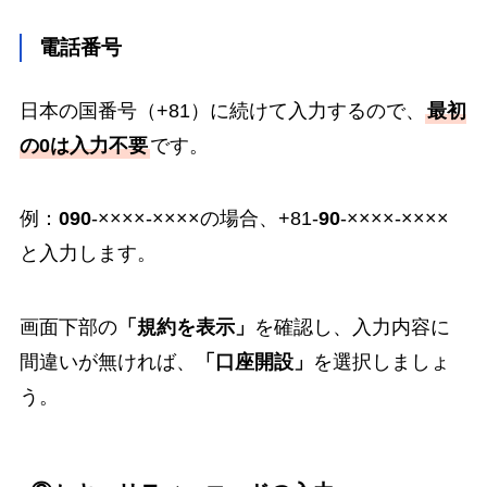
電話番号
日本の国番号（+81）に続けて入力するので、
最初
の0は入力不要
です。
例：
090
-××××-××××の場合、+81-
90
-××××-××××
と入力します。
画面下部の
「規約を表示」
を確認し、入力内容に
間違いが無ければ、
「口座開設」
を選択しましょ
う。