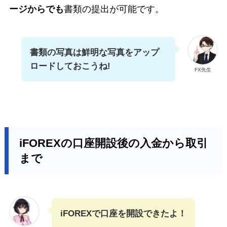
ージからでも
書類の提出が可能です。
書類の写真は鮮明な写真をアップ
ロードしておこうね!
FX先生
iFOREXの口座開設後の入金から取引
まで
iFOREXで口座を開設できたよ！