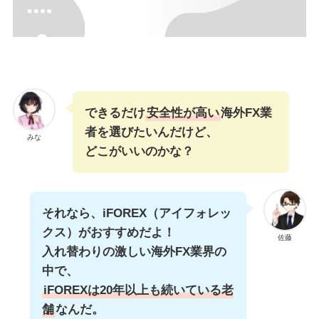
できるだけ
安全性が高い
海外FX業
者を選びたいんだけど、
みな
どこがいいのかな？
それなら、iFOREX（アイフォレッ
クス）がおすすめだよ！
佐藤
入れ替わりの激しい海外FX業界の
中で、
iFOREXは20年以上も続いている老
舗
なんだ。