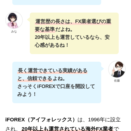
運営歴の長さは、FX業者選びの重
要な基準
だよね。
みな
20年以上も運営しているなら、安
心感があるね！
長く運営できている実績がある
と、信頼できる
よね。
佐藤
さっそくiFOREXで口座を開設して
みよう！
iFOREX（アイフォレックス）
は、1996年に設立
され、
20年以上も運営されている海外FX業者
で