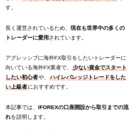
す。
長く運営されているため、
現在も世界中の多くの
トレーダーに愛用
されています。
アグレッシブに海外FX取引をしたいトレーダーに
向いている海外FX業者で、
少ない資金でスタート
したい初心者
や、
ハイレバレッジトレードをした
い上級者
におすすめです。
本記事では、
iFOREXの口座開設から取引までの流
れ
を説明します。