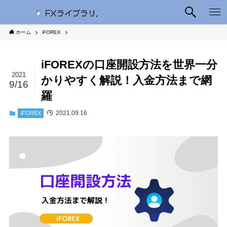
ホーム
iFOREX
iFOREXの口座開設方法を世界一分
2021
かりやすく解説！入金方法まで網
9/16
羅
2021.09.16
iFOREX