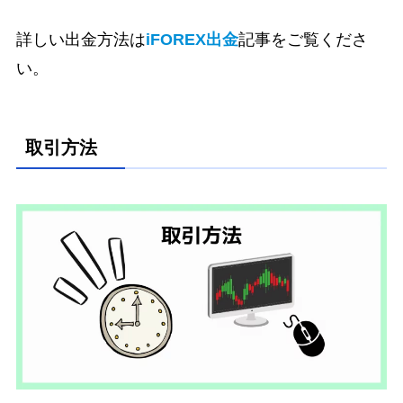
詳しい出金方法は
iFOREX出金
記事をご覧くださ
い。
取引方法