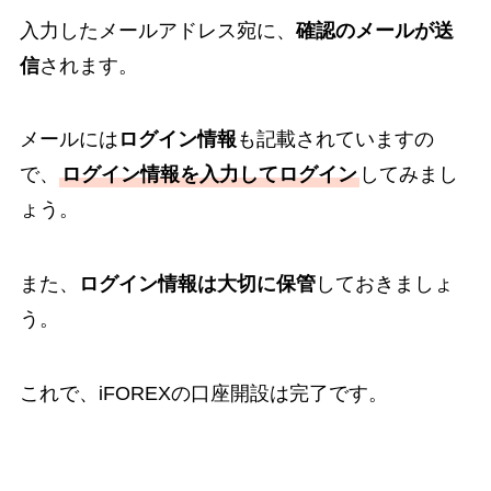
入力したメールアドレス宛に、
確認のメールが送
信
されます。
メールには
ログイン情報
も記載されていますの
で、
ログイン情報を入力してログイン
してみまし
ょう。
また、
ログイン情報は大切に保管
しておきましょ
う。
これで、iFOREXの口座開設は完了です。