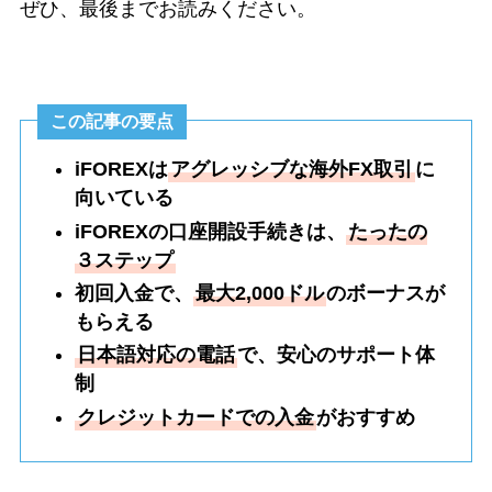
ぜひ、最後までお読みください。
この記事の要点
iFOREXは
アグレッシブな海外FX取引
に
向いている
iFOREXの口座開設手続きは、
たったの
３ステップ
初回入金で、
最大2,000ドル
のボーナスが
もらえる
日本語対応の電話
で、安心のサポート体
制
クレジットカードでの入金
がおすすめ