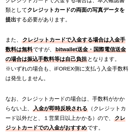
クレジットカードで入金する場合は、本人確認書
類として
クレジットカードの両面の写真データを
提出
する必要があります。
また、
クレジットカードで入金する場合は入金手
数料は無料
ですが、
bitwallet送金・国際電信送金
の場合は振込手数料等は自己負担
となります。
※いずれの場合も、iFOREX側に支払う入金手数料
は発生しません。
なお、クレジットカードの場合は、手数料がかか
らない上、
入金が即時反映される
（クレジットカ
ード以外だと、１営業日以上かかる）ので、
クレ
ジットカードでの入金がおすすめ
です。