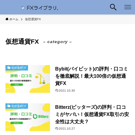
ホーム
仮想通貨FX
仮想通貨FX
– category –
Bybit(バイビット)の評判・口コミ
仮想通貨FX
を徹底解説！最大100倍の仮想通
貨FX
2021.10.30
Bitterz(ビッターズ)の評判・口コ
仮想通貨FX
ミがヤバい！仮想通貨FX取引の安
全性は大丈夫？
2021.10.27