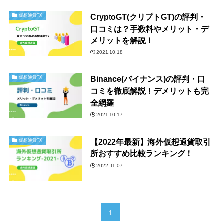
CryptoGT(クリプトGT)の評判・
仮想通貨FX
口コミは？手数料やメリット・デ
メリットを解説！
2021.10.18
Binance(バイナンス)の評判・口
仮想通貨FX
コミを徹底解説！デメリットも完
全網羅
2021.10.17
【2022年最新】海外仮想通貨取引
仮想通貨FX
所おすすめ比較ランキング！
2022.01.07
1