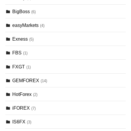
BigBoss
(6)
easyMarkets
(4)
Exness
(5)
FBS
(1)
FXGT
(1)
GEMFOREX
(14)
HotForex
(2)
iFOREX
(7)
IS6FX
(3)